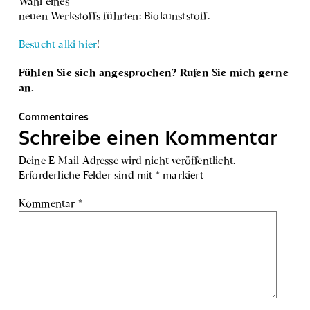
Wahl eines
neuen Werkstoffs führten: Biokunststoff.
Besucht alki hier
!
Fühlen Sie sich angesprochen? Rufen Sie mich gerne
an.
Commentaires
Schreibe einen Kommentar
Deine E-Mail-Adresse wird nicht veröffentlicht.
Erforderliche Felder sind mit
*
markiert
Kommentar
*