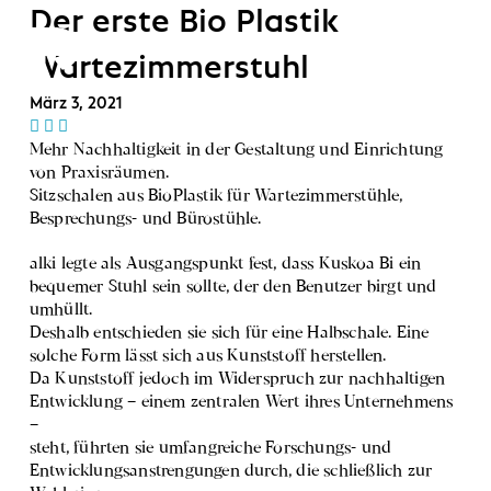
Der erste Bio Plastik
Wartezimmerstuhl
März 3, 2021
Mehr Nachhaltigkeit in der Gestaltung und Einrichtung
von Praxisräumen.
Sitzschalen aus BioPlastik für Wartezimmerstühle,
Besprechungs- und Bürostühle.
alki legte als Ausgangspunkt fest, dass Kuskoa Bi ein
bequemer Stuhl sein sollte, der den Benutzer birgt und
umhüllt.
Deshalb entschieden sie sich für eine Halbschale. Eine
solche Form lässt sich aus Kunststoff herstellen.
Da Kunststoff jedoch im Widerspruch zur nachhaltigen
Entwicklung – einem zentralen Wert ihres Unternehmens
–
steht, führten sie umfangreiche Forschungs- und
Entwicklungsanstrengungen durch, die schließlich zur